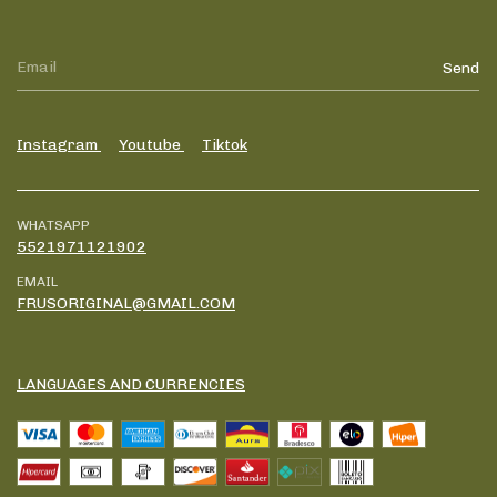
Instagram
Youtube
Tiktok
WHATSAPP
5521971121902
EMAIL
FRUSORIGINAL@GMAIL.COM
LANGUAGES AND CURRENCIES