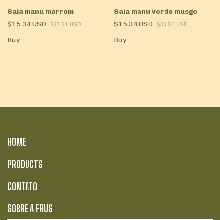
Saia manu marrom
Saia manu verde musgo
$15.34 USD
$15.34 USD
$33.51 USD
$33.51 USD
Buy
Buy
HOME
PRODUCTS
CONTATO
SOBRE A FRUS