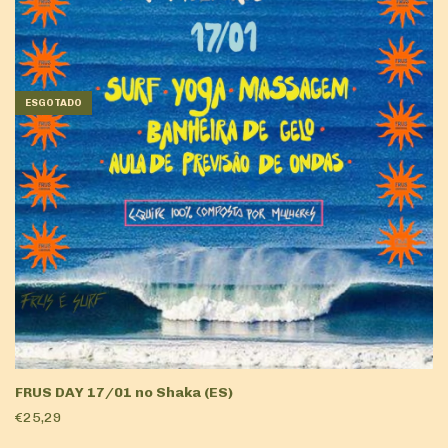
ESGOTADO
FRUS DAY 17/01 no Shaka (ES)
€25,29