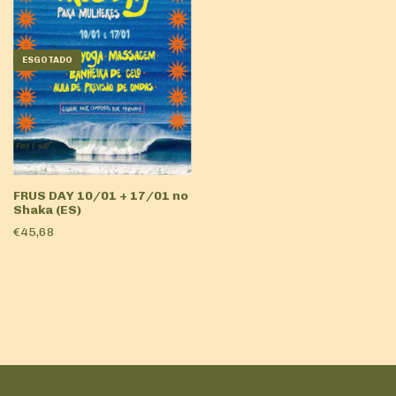
ESGOTADO
FRUS DAY 10/01 + 17/01 no
Shaka (ES)
€45,68