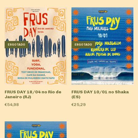
ESGOTADO
ESGOTADO
FRUS DAY 18/04 no Rio de
FRUS DAY 10/01 no Shaka
Janeiro (RJ)
(ES)
€54,98
€25,29