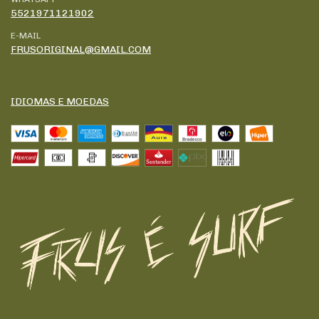
5521971121902
E-MAIL
FRUSORIGINAL@GMAIL.COM
IDIOMAS E MOEDAS