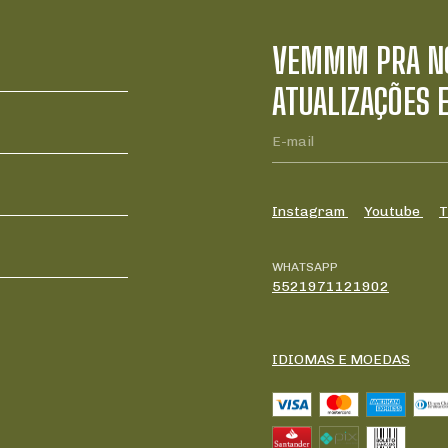
VEMMM PRA NO
ATUALIZAÇÕES 
Instagram
Youtube
T
WHATSAPP
5521971121902
IDIOMAS E MOEDAS