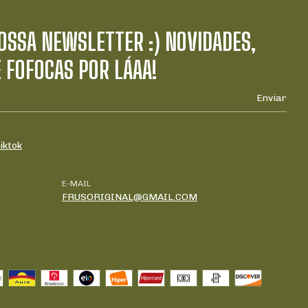
SSA NEWSLETTER :) NOVIDADES,
E FOFOCAS POR LÁAA!
iktok
E-MAIL
FRUSORIGINAL@GMAIL.COM