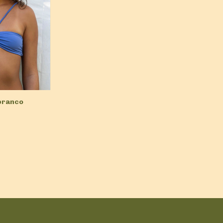
 branco