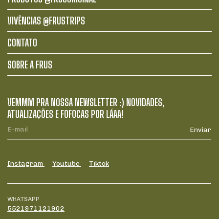
VIVÊNCIAS @FRUSTRIPS
CONTATO
SOBRE A FRUS
VEMMM PRA NOSSA NEWSLETTER :) NOVIDADES,
ATUALIZAÇÕES E FOFOCAS POR LÁAA!
Instagram
Youtube
Tiktok
WHATSAPP
5521971121902