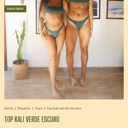
ESGOTADO
Início
|
Biquínis
|
Tops
|
top kali verde escuro
TOP KALI VERDE ESCURO