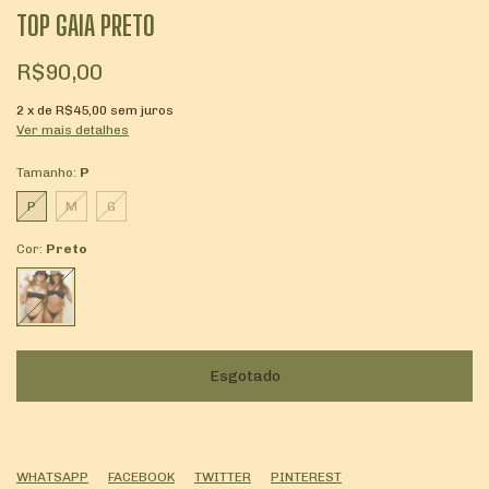
TOP GAIA PRETO
R$90,00
2
x de
R$45,00
sem juros
Ver mais detalhes
Tamanho:
P
P
M
G
Cor:
Preto
WHATSAPP
FACEBOOK
TWITTER
PINTEREST