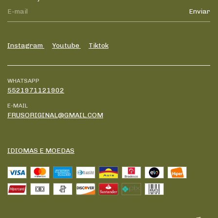
Instagram
Youtube
Tiktok
WHATSAPP
5521971121902
E-MAIL
FRUSORIGINAL@GMAIL.COM
IDIOMAS E MOEDAS