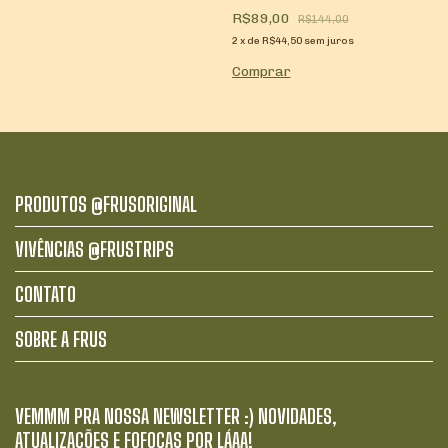
R$89,00
R$144,00
2
x
de
R$44,50
sem juros
Comprar
PRODUTOS @FRUSORIGINAL
VIVÊNCIAS @FRUSTRIPS
CONTATO
SOBRE A FRUS
VEMMM PRA NOSSA NEWSLETTER :) NOVIDADES,
ATUALIZAÇÕES E FOFOCAS POR LÁAA!