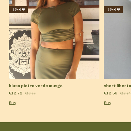
-
30
%
OFF
-
30
%
OFF
blusa pietra verde musgo
short libert
€12,72
€12,56
€18,27
€17,94
Buy
Buy